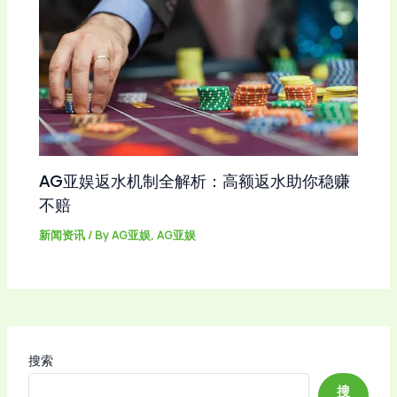
AG亚娱返水机制全解析：高额返水助你稳赚
不赔
新闻资讯
/ By
AG亚娱, AG亚娱
搜索
搜