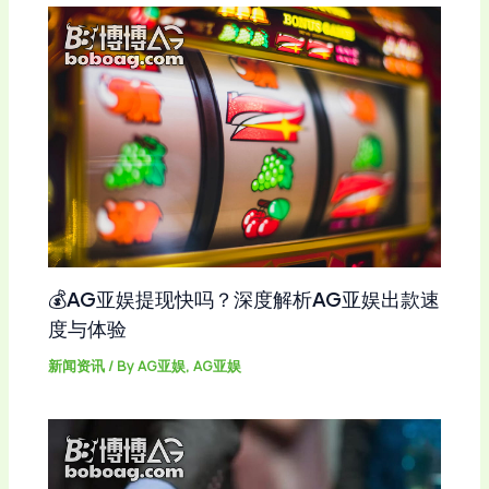
💰AG亚娱提现快吗？深度解析AG亚娱出款速
度与体验
新闻资讯
/ By
AG亚娱, AG亚娱