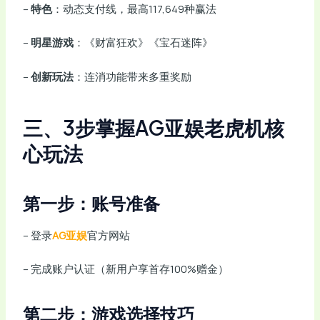
–
特色
：动态支付线，最高117,649种赢法
–
明星游戏
：《财富狂欢》《宝石迷阵》
–
创新玩法
：连消功能带来多重奖励
三、3步掌握AG亚娱老虎机核
心玩法
第一步：账号准备
– 登录
AG亚娱
官方网站
– 完成账户认证（新用户享首存100%赠金）
第二步：游戏选择技巧