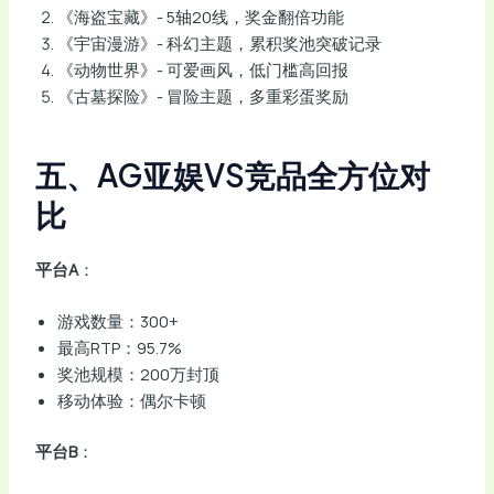
《海盗宝藏》- 5轴20线，奖金翻倍功能
《宇宙漫游》- 科幻主题，累积奖池突破记录
《动物世界》- 可爱画风，低门槛高回报
《古墓探险》- 冒险主题，多重彩蛋奖励
五、AG亚娱VS竞品全方位对
比
平台A
：
游戏数量：300+
最高RTP：95.7%
奖池规模：200万封顶
移动体验：偶尔卡顿
平台B
：