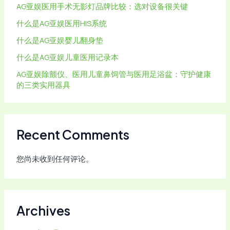
AG亚娱医用手术无影灯品牌比较：选对设备很关键
什么是AG亚娱医用HIS系统
什么是AG亚娱婴儿翻身垫
什么是AG亚娱儿童医用记录本
AG亚娱除颤仪、医用儿童鼻饲管与医用足浴盆：守护健康
的三类实用器具
Recent Comments
您尚未收到任何评论。
Archives