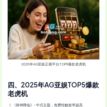
2025年AG亚娱正规平台TOP5爆款老虎机
四、2025年AG亚娱TOP5爆款
老虎机
《财神降临》- 中式主题，免费转触发率超高