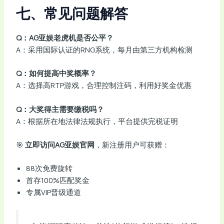
七、常见问题解答
Q：AG亚娱老虎机是否公平？
A：采用国际认证的RNG系统，每月由第三方机构检测
Q：如何提高中奖概率？
A：选择高RTP游戏，合理控制注码，利用好奖金优惠
Q：大奖得主需要缴税吗？
A：根据所在地法律法规执行，平台提供完税证明
🎯
立即访问AG亚娱官网
，新注册用户可获赠：
88次免费旋转
首存100%匹配奖金
专属VIP晋级通道