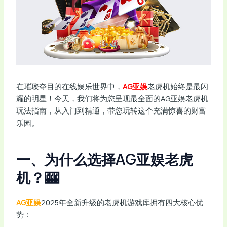
在璀璨夺目的在线娱乐世界中，
AG亚娱
老虎机始终是最闪
耀的明星！今天，我们将为您呈现最全面的AG亚娱老虎机
玩法指南，从入门到精通，带您玩转这个充满惊喜的财富
乐园。
一、为什么选择AG亚娱老虎
机？🎰
AG亚娱
2025年全新升级的老虎机游戏库拥有四大核心优
势：