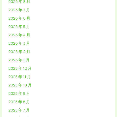
2026 年 8 月
2026 年 7 月
2026 年 6 月
2026 年 5 月
2026 年 4 月
2026 年 3 月
2026 年 2 月
2026 年 1 月
2025 年 12 月
2025 年 11 月
2025 年 10 月
2025 年 9 月
2025 年 8 月
2025 年 7 月