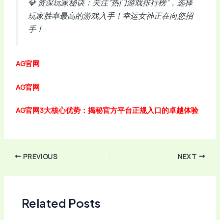
💎 资深玩家秘诀：关注”热门游戏排行榜”，选择
玩家胜率最高的游戏入手！幸运女神正在向您招
手！
AG官网
AG官网
AG官网3大核心优势：揭秘官方平台正规入口的卓越体验
PREVIOUS
NEXT
Related Posts