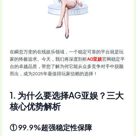
在瞬息万变的在线娱乐领域，一个稳定可靠的平台就是玩
家的终极追求。今天，我们将深度剖析
AG亚娱
官网稳定平
台的卓越品质，带您了解为何它能从众多竞争对手中脱颖
而出，成为2025年最值得玩家信赖的选择！
1. 为什么要选择AG亚娱？三大
核心优势解析
① 99.9%超强稳定性保障