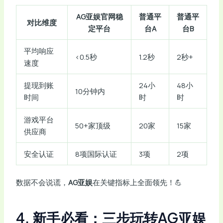
AG亚娱官网稳
普通平
普通平
对比维度
定平台
台A
台B
平均响应
<0.5秒
1.2秒
2秒+
速度
提现到账
24小
48小
10分钟内
时间
时
时
游戏平台
50+家顶级
20家
15家
供应商
安全认证
8项国际认证
3项
2项
数据不会说谎，
AG亚娱
在关键指标上全面领先！💪
4. 新手必看：三步玩转AG亚娱