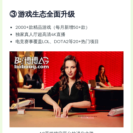
③ 游戏生态全面升级
2000+款精品游戏（每月新增50+款）
独家真人厅超高清4K直播
电竞赛事覆盖LOL、DOTA2等20+热门项目