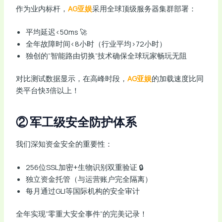
作为业内标杆，
AG亚娱
采用全球顶级服务器集群部署：
平均延迟<50ms 🚀
全年故障时间<8小时（行业平均>72小时）
独创的”智能路由切换”技术确保全球玩家畅玩无阻
对比测试数据显示，在高峰时段，
AG亚娱
的加载速度比同
类平台快3倍以上！
② 军工级安全防护体系
我们深知资金安全的重要性：
256位SSL加密+生物识别双重验证 🔒
独立资金托管（与运营账户完全隔离）
每月通过GLI等国际机构的安全审计
全年实现”零重大安全事件”的完美记录！