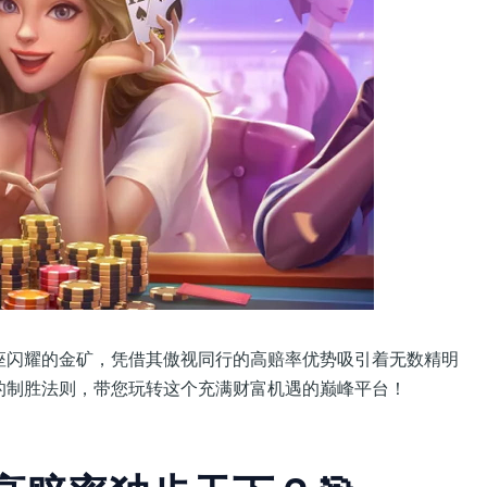
座闪耀的金矿，凭借其傲视同行的高赔率优势吸引着无数精明
的制胜法则，带您玩转这个充满财富机遇的巅峰平台！