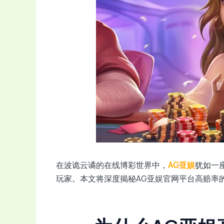
在波诡云谲的在线博彩世界中，
AG亚娱
犹如一
玩家。本文将深度揭秘AG亚娱官网平台高赔率