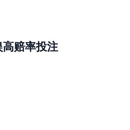
娱高赔率投注