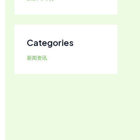
Categories
新闻资讯