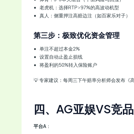
老虎机：选择RTP>97%的高波动机型
真人：侧重押注高赔边注（如百家乐对子）
第三步：极致优化资金管理
单注不超过本金2%
设置自动止盈止损线
将盈利的50%转入保险账户
💡 专家建议：每周三下午赔率分析师会发布《
四、AG亚娱VS竞
平台A
：