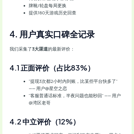
牌靴/轮盘每局更换
提供180天游戏历史回查
4. 用户真实口碑全记录
我们采集了
3大渠道
的最新评价：
4.1 正面评价（占比83%）
“提现3次都2小时内到账，比某些平台快多了”
—— 用户@星空之恋
“客服普通话标准，半夜问题也能秒回” —— 用户
@湾区老哥
4.2 中立评价（12%）