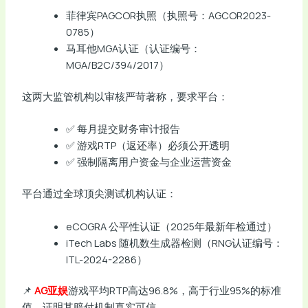
菲律宾PAGCOR执照（执照号：AGCOR2023-
0785）
马耳他MGA认证（认证编号：
MGA/B2C/394/2017）
这两大监管机构以审核严苛著称，要求平台：
✅ 每月提交财务审计报告
✅ 游戏RTP（返还率）必须公开透明
✅ 强制隔离用户资金与企业运营资金
平台通过全球顶尖测试机构认证：
eCOGRA 公平性认证（2025年最新年检通过）
iTech Labs 随机数生成器检测（RNG认证编号：
ITL-2024-2286）
📌
AG亚娱
游戏平均RTP高达96.8%，高于行业95%的标准
值，证明其赔付机制真实可信。