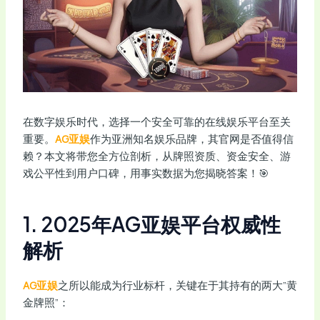
在数字娱乐时代，选择一个安全可靠的在线娱乐平台至关
重要。
AG亚娱
作为亚洲知名娱乐品牌，其官网是否值得信
赖？本文将带您全方位剖析，从牌照资质、资金安全、游
戏公平性到用户口碑，用事实数据为您揭晓答案！🎯
1. 2025年AG亚娱平台权威性
解析
AG亚娱
之所以能成为行业标杆，关键在于其持有的两大”黄
金牌照”：