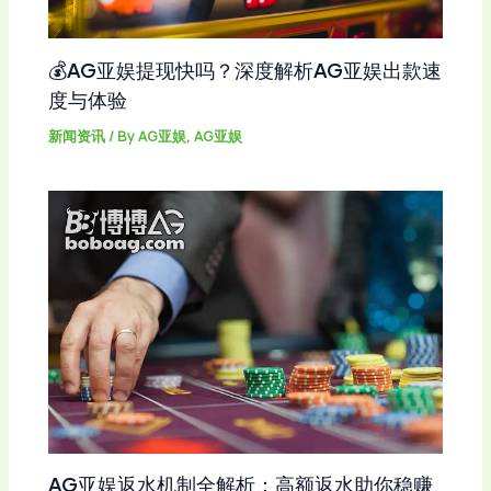
💰AG亚娱提现快吗？深度解析AG亚娱出款速
度与体验
新闻资讯
/ By
AG亚娱, AG亚娱
AG亚娱返水机制全解析：高额返水助你稳赚