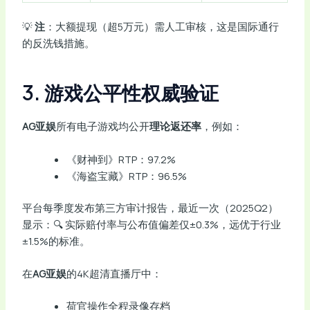
💡
注
：大额提现（超5万元）需人工审核，这是国际通行
的反洗钱措施。
3. 游戏公平性权威验证
AG亚娱
所有电子游戏均公开
理论返还率
，例如：
《财神到》RTP：97.2%
《海盗宝藏》RTP：96.5%
平台每季度发布第三方审计报告，最近一次（2025Q2）
显示：🔍 实际赔付率与公布值偏差仅±0.3%，远优于行业
±1.5%的标准。
在
AG亚娱
的4K超清直播厅中：
荷官操作全程录像存档