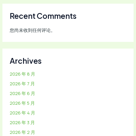
Recent Comments
您尚未收到任何评论。
Archives
2026 年 8 月
2026 年 7 月
2026 年 6 月
2026 年 5 月
2026 年 4 月
2026 年 3 月
2026 年 2 月